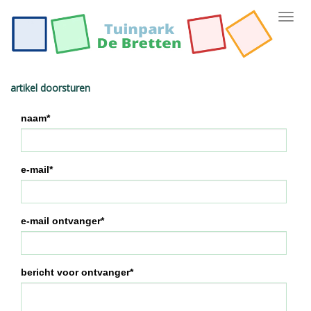
Toggl
navig
artikel doorsturen
naam*
e-mail*
e-mail ontvanger*
bericht voor ontvanger*